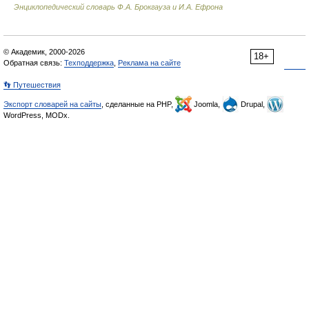
Энциклопедический словарь Ф.А. Брокгауза и И.А. Ефрона
© Академик, 2000-2026
18+
Обратная связь:
Техподдержка
,
Реклама на сайте
👣 Путешествия
Экспорт словарей на сайты
, сделанные на PHP,
Joomla,
Drupal,
WordPress, MODx.