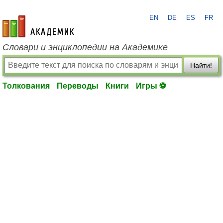
EN
DE
ES
FR
academic.ru
Словари и энциклопедии на Академике
Найти!
Толкования
Переводы
Книги
Игры ⚽